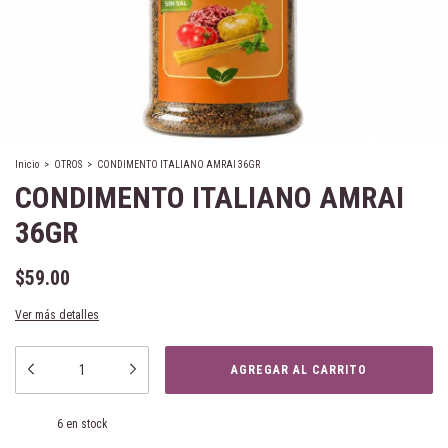
Inicio
>
OTROS
>
CONDIMENTO ITALIANO AMRAI 36GR
CONDIMENTO ITALIANO AMRAI
36GR
$59.00
Ver más detalles
6
en stock