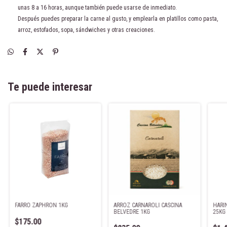
unas 8 a 16 horas, aunque también puede usarse de inmediato.
Después puedes preparar la carne al gusto, y emplearla en platillos como pasta,
arroz, estofados, sopa, sándwiches y otras creaciones.
Te puede interesar
FARRO ZAPHRON 1KG
ARROZ CARNAROLI CASCINA
HARI
BELVEDRE 1KG
25KG
$175.00