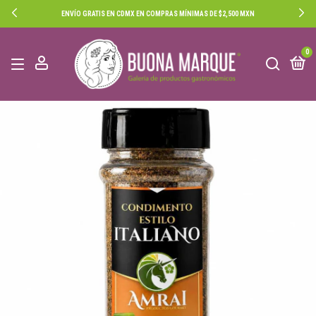
ENVÍO GRATIS EN CDMX EN COMPRAS MÍNIMAS DE $2,500 MXN
0