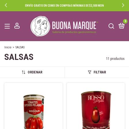
ENVÍO GRATIS EN CDMX EN COMPRAS MÍNIMAS DE $2,500 MXN
0
Inicio
>
SALSAS
SALSAS
11 productos
ORDENAR
FILTRAR