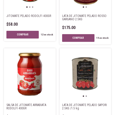
JITOMATE PELADO RODOLFI 400GR
LATA DE JITOMATE PELADO ROSSO
GARGANO 2.5KG
$58.00
$175.00
12
en stock
14
en stock
SALSA DE JITOMATE ARRABIATA
LATA DE JITOMATE PELADO SAPORI
RODOLFI 400GR
2.5KG /1.5 kg