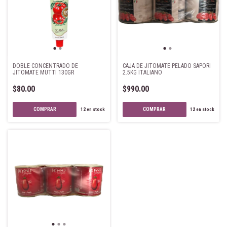
DOBLE CONCENTRADO DE
CAJA DE JITOMATE PELADO SAPORI
JITOMATE MUTTI 130GR
2.5KG ITALIANO
$80.00
$990.00
12
en stock
12
en stock