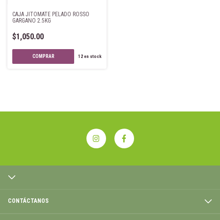
CAJA JITOMATE PELADO ROSSO
GARGANO 2.5KG
$1,050.00
12
en stock
CONTÁCTANOS