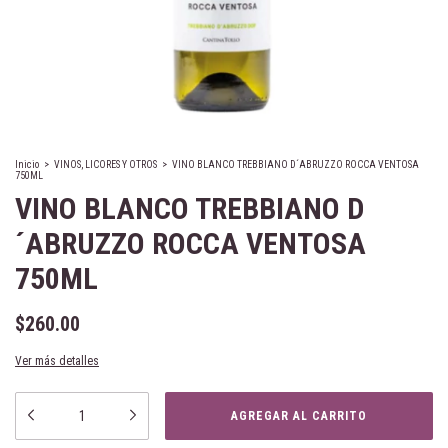
Inicio
>
VINOS, LICORES Y OTROS
>
VINO BLANCO TREBBIANO D´ABRUZZO ROCCA VENTOSA
750ML
VINO BLANCO TREBBIANO D
´ABRUZZO ROCCA VENTOSA
750ML
$260.00
Ver más detalles