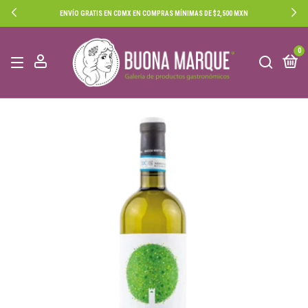
ENVÍO GRATIS EN CDMX EN COMPRAS MÍNIMAS DE $2,500 MXN
0