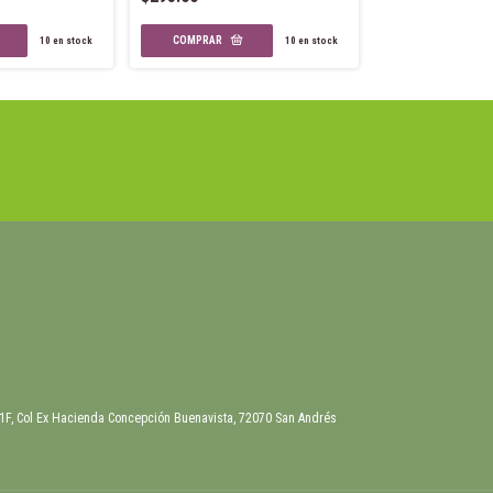
$315.00
10
en stock
10
en stock
 1F, Col Ex Hacienda Concepción Buenavista, 72070 San Andrés