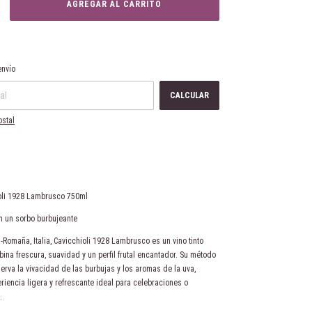
:
CAMBIAR CP
envío
CALCULAR
ostal
ioli 1928 Lambrusco 750ml
en un sorbo burbujeante
-Romaña, Italia, Cavicchioli 1928 Lambrusco es un vino tinto
a frescura, suavidad y un perfil frutal encantador. Su método
erva la vivacidad de las burbujas y los aromas de la uva,
riencia ligera y refrescante ideal para celebraciones o
.