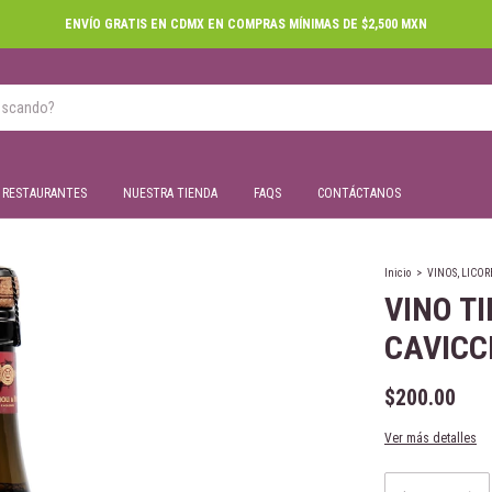
RESTAURANTES
NUESTRA TIENDA
FAQS
CONTÁCTANOS
Inicio
>
VINOS, LICOR
VINO T
CAVICC
$200.00
Ver más detalles