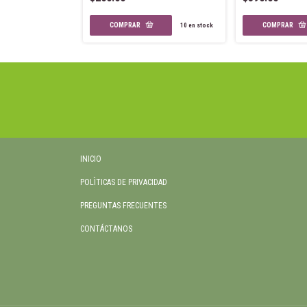
9
en stock
10
en stock
INICIO
POLÌTICAS DE PRIVACIDAD
PREGUNTAS FRECUENTES
CONTÁCTANOS