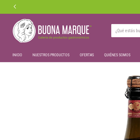
ENVÍO GRATIS EN CDMX EN COMPRAS MÍNIMAS DE $2,500 MXN
INICIO
NUESTROS PRODUCTOS
OFERTAS
QUIÉNES SOMOS