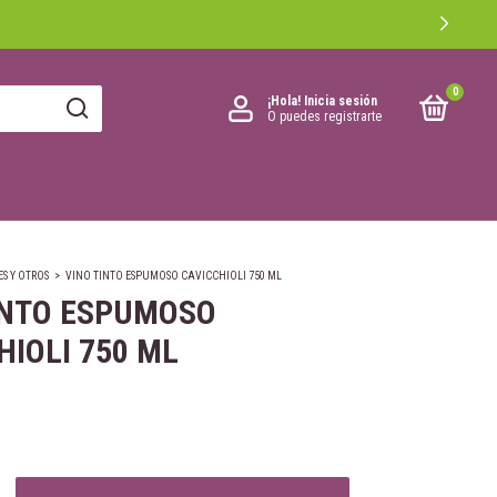
0
¡Hola!
Inicia sesión
O puedes registrarte
ES Y OTROS
>
VINO TINTO ESPUMOSO CAVICCHIOLI 750 ML
INTO ESPUMOSO
HIOLI 750 ML