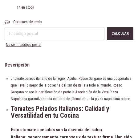
14
en stock
Entregas para el CP:
CAMBIAR CP
Opciones de envío
CALCULAR
No sé mi código postal
Descripción
Jitomate pelado italiano de la region Apulia. Rosso Gargano es una cooperativa
que lleva lo mejor de la cosecha del sur de Italia a todo el mundo. Rosso
Gargano posee la certificación de parte la Asociación de la Vera Pizza
Napolitana garantizando la calidad del jitomate que la pizza napolitana posee.
Tomates Pelados Italianos: Calidad y
Versatilidad en tu Cocina
Estos tomates pelados son la esencia del sabor
italiano:
generosamente carnosos y de textura firme
. Han sido