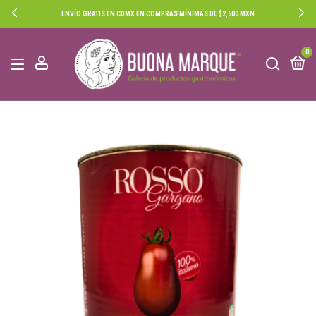
ENVÍO GRATIS EN CDMX EN COMPRAS MÍNIMAS DE $2,500 MXN
0