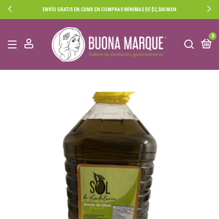
ENVÍO GRATIS EN CDMX EN COMPRAS MÍNIMAS DE $2,500 MXN
0