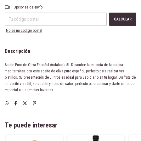
Entregas para el CP:
CAMBIAR CP
Opciones de envío
CALCULAR
No sé mi código postal
Descripción
Aceite Puro de Oliva Español Andalucía 5L Descubre la esencia de la cocina
mediterránea con este aceite de oliva puro español, perfecto para realzar tus
platillos. Su presentación de 5 litros es ideal para uso diario en tu hogar. Disfruta de
un aceite versátil, saludable y lleno de sabor, perfecto para cocinar y darle un toque
especial a tus recetas favoritas.
Te puede interesar