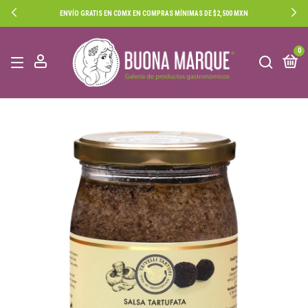
ENVÍO GRATIS EN CDMX EN COMPRAS MÍNIMAS DE $2,500 MXN
0