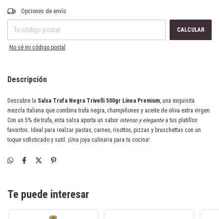
Entregas para el CP:
CAMBIAR CP
Opciones de envío
CALCULAR
No sé mi código postal
Descripción
Descubre la
Salsa Trufa Negra Trivelli 500gr Línea Premium
, una exquisita
mezcla italiana que combina trufa negra, champiñones y aceite de oliva extra virgen.
Con un 5% de trufa, esta salsa aporta un sabor
intenso y elegante
a tus platillos
favoritos. Ideal para realzar pastas, carnes, risottos, pizzas y bruschettas con un
toque sofisticado y sutil. ¡Una joya culinaria para tu cocina!
Te puede interesar